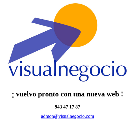
¡ vuelvo pronto con una nueva web !
943 47 17 87
admon@visualnegocio.com